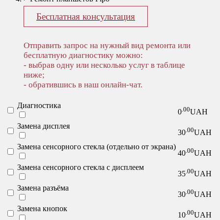
Бесплатная консультация
Отправить запрос на нужный вид ремонта или
бесплатную диагностику можно:
- выбрав одну или несколько услуг в таблице
ниже;
- обратившись в наш онлайн-чат.
Диагностика
.00
0
UAH
Замена дисплея
.00
30
UAH
Замена сенсорного стекла (отдельно от экрана)
.00
40
UAH
Замена сенсорного стекла с дисплеем
.00
35
UAH
Замена разъёма
.00
30
UAH
Замена кнопок
.00
10
UAH